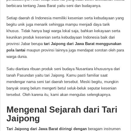
berbicara tentang Jawa Barat yaitu seni dan budayanya.
Setiap daerah di Indonesia memiliki kesenian serta kebudayaan yang
begitu unik juga menarik sehingga mampu menjadi daya tarik
khusus. Tidak hanya bagi warga lokal saja, bahkan kekayaan serta
keunikan produk kesenian serta kebudayaan Indonesia baik dari
provinsi Jabar berupa
tari Jaipong dari Jawa Barat menggunakan
pola lantai
maupun provinsi lainnya juga mendapat sorotan oleh para
warga dunia.
Satu diantara ribuan produk seni budaya Nusantara khususnya dari
tanah Pasundan yaitu tari Jaipong. Kamu pasti familiar saat
mendengar nama seni tari daerah tersebut. Meski begitu, mungkin
banyak orang belum mengerti betul seluk-beluk seputar kesenian
tersebut. Oleh karena itu, kami akan mengulas selengkapnya.
Mengenal Sejarah
dari
Tari
Jaipong
Tari Jaipong dari Jawa Barat diiringi dengan
beragam instrumen