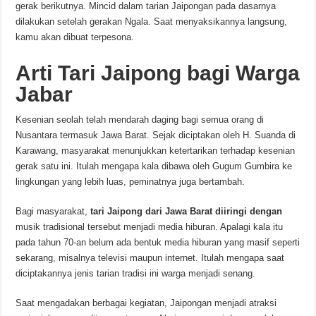
gerak berikutnya. Mincid dalam tarian Jaipongan pada dasarnya
dilakukan setelah gerakan Ngala. Saat menyaksikannya langsung,
kamu akan dibuat terpesona.
Arti Tari Jaipong bagi Warga
Jabar
Kesenian seolah telah mendarah daging bagi semua orang di
Nusantara termasuk Jawa Barat. Sejak diciptakan oleh H. Suanda di
Karawang, masyarakat menunjukkan ketertarikan terhadap kesenian
gerak satu ini. Itulah mengapa kala dibawa oleh Gugum Gumbira ke
lingkungan yang lebih luas, peminatnya juga bertambah.
Bagi masyarakat,
tari Jaipong dari Jawa Barat diiringi dengan
musik tradisional tersebut menjadi media hiburan. Apalagi kala itu
pada tahun 70-an belum ada bentuk media hiburan yang masif seperti
sekarang, misalnya televisi maupun internet. Itulah mengapa saat
diciptakannya jenis tarian tradisi ini warga menjadi senang.
Saat mengadakan berbagai kegiatan, Jaipongan menjadi atraksi