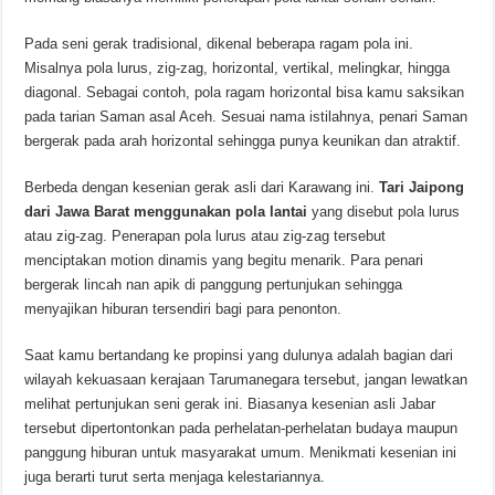
Pada seni gerak tradisional, dikenal beberapa ragam pola ini.
Misalnya pola lurus, zig-zag, horizontal, vertikal, melingkar, hingga
diagonal. Sebagai contoh, pola ragam horizontal bisa kamu saksikan
pada tarian Saman asal Aceh. Sesuai nama istilahnya, penari Saman
bergerak pada arah horizontal sehingga punya keunikan dan atraktif.
Berbeda dengan kesenian gerak asli dari Karawang ini.
Tari Jaipong
dari Jawa Barat menggunakan pola lantai
yang disebut pola lurus
atau zig-zag. Penerapan pola lurus atau zig-zag tersebut
menciptakan motion dinamis yang begitu menarik. Para penari
bergerak lincah nan apik di panggung pertunjukan sehingga
menyajikan hiburan tersendiri bagi para penonton.
Saat kamu bertandang ke propinsi yang dulunya adalah bagian dari
wilayah kekuasaan kerajaan Tarumanegara tersebut, jangan lewatkan
melihat pertunjukan seni gerak ini. Biasanya kesenian asli Jabar
tersebut dipertontonkan pada perhelatan-perhelatan budaya maupun
panggung hiburan untuk masyarakat umum. Menikmati kesenian ini
juga berarti turut serta menjaga kelestariannya.