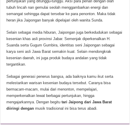
pertunjukan yang ditunggu-tunggu. Aksi para penari dengan olah
tubuh lincah nan gemulai seolah menggambarkan energi dan
semangat sehingga dapat tersebar ke para penonton. Maka tidak
heran jika Jaipongan banyak dipelajari oleh wanita Sunda.
Selain sebagai media hiburan, Jaipongan juga berkedudukan sebagai
kesenian khas asli provinsi Jabar. Semenjak diperkenalkan H.
Suanda serta Gugum Gumbira, identitas seni Jaipongan sebagai
karya seni asli Jawa Barat semakin kuat. Selain mendongkrak
kesenian daerah, ini juga produk budaya andalan yang tidak
tergantikan.
Sebagai generasi penerus bangsa, ada baiknya kamu ikut serta
melestarikan warisan kesenian budaya tersebut. Caranya bisa
bermacam-macam, mulai dari menonton, mempelajari,
memperkenalkan lewat berbagai pertunjukan, hingga
mengajarkannya. Dengan begitu
tari Jaipong dari Jawa Barat
diiringi dengan
musik tradisional ini bisa terus abadi.