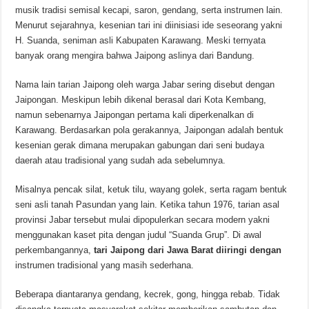
musik tradisi semisal kecapi, saron, gendang, serta instrumen lain.
Menurut sejarahnya, kesenian tari ini diinisiasi ide seseorang yakni
H. Suanda, seniman asli Kabupaten Karawang. Meski ternyata
banyak orang mengira bahwa Jaipong aslinya dari Bandung.
Nama lain tarian Jaipong oleh warga Jabar sering disebut dengan
Jaipongan. Meskipun lebih dikenal berasal dari Kota Kembang,
namun sebenarnya Jaipongan pertama kali diperkenalkan di
Karawang. Berdasarkan pola gerakannya, Jaipongan adalah bentuk
kesenian gerak dimana merupakan gabungan dari seni budaya
daerah atau tradisional yang sudah ada sebelumnya.
Misalnya pencak silat, ketuk tilu, wayang golek, serta ragam bentuk
seni asli tanah Pasundan yang lain. Ketika tahun 1976, tarian asal
provinsi Jabar tersebut mulai dipopulerkan secara modern yakni
menggunakan kaset pita dengan judul “Suanda Grup”. Di awal
perkembangannya,
tari Jaipong dari Jawa Barat diiringi dengan
instrumen tradisional yang masih sederhana.
Beberapa diantaranya gendang, kecrek, gong, hingga rebab. Tidak