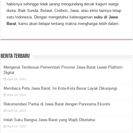
habisnya sehingga tidak jarang mengundang decak kagum warga
dunia. Baik Sunda, Betawi, Cirebon, Jawa, atau etnis lainnya tetap
satu Indonesia. Dengan mengetahui keberagaman
suku di Jawa
Barat
, kamu akan belajar tentang makna menghargai lebih dalam.
Berita Terbaru
Mengenal Terobosan Pemerintah Provinsi Jawa Barat Lewat Platform
Digital
April 24, 2022
Membaca Peta Jawa Barat, Ini Kota-Kota Besar Layak Dikunjungi
April 24, 2022
Rekomendasi Pantai di Jawa Barat dengan Panorama Eksotis
April 24, 2022
Inilah Suku Bangsa Jawa Barat yang Wajib Diketahui
April 24, 2022