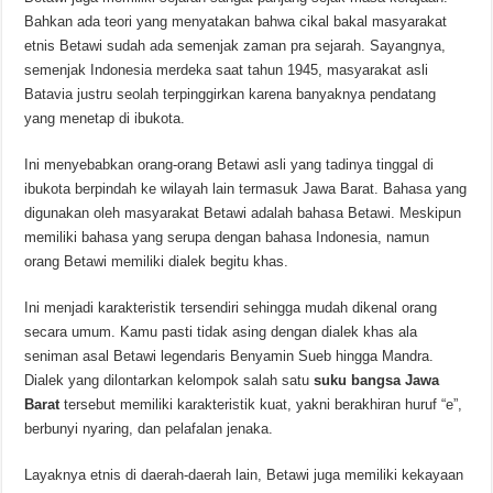
Bahkan ada teori yang menyatakan bahwa cikal bakal masyarakat
etnis Betawi sudah ada semenjak zaman pra sejarah. Sayangnya,
semenjak Indonesia merdeka saat tahun 1945, masyarakat asli
Batavia justru seolah terpinggirkan karena banyaknya pendatang
yang menetap di ibukota.
Ini menyebabkan orang-orang Betawi asli yang tadinya tinggal di
ibukota berpindah ke wilayah lain termasuk Jawa Barat. Bahasa yang
digunakan oleh masyarakat Betawi adalah bahasa Betawi. Meskipun
memiliki bahasa yang serupa dengan bahasa Indonesia, namun
orang Betawi memiliki dialek begitu khas.
Ini menjadi karakteristik tersendiri sehingga mudah dikenal orang
secara umum. Kamu pasti tidak asing dengan dialek khas ala
seniman asal Betawi legendaris Benyamin Sueb hingga Mandra.
Dialek yang dilontarkan kelompok salah satu
suku bangsa Jawa
Barat
tersebut memiliki karakteristik kuat, yakni berakhiran huruf “e”,
berbunyi nyaring, dan pelafalan jenaka.
Layaknya etnis di daerah-daerah lain, Betawi juga memiliki kekayaan