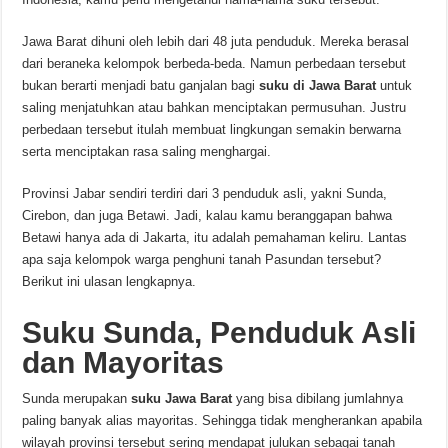
Jawa Barat dihuni oleh lebih dari 48 juta penduduk. Mereka berasal
dari beraneka kelompok berbeda-beda. Namun perbedaan tersebut
bukan berarti menjadi batu ganjalan bagi
suku di Jawa Barat
untuk
saling menjatuhkan atau bahkan menciptakan permusuhan. Justru
perbedaan tersebut itulah membuat lingkungan semakin berwarna
serta menciptakan rasa saling menghargai.
Provinsi Jabar sendiri terdiri dari 3 penduduk asli, yakni Sunda,
Cirebon, dan juga Betawi. Jadi, kalau kamu beranggapan bahwa
Betawi hanya ada di Jakarta, itu adalah pemahaman keliru. Lantas
apa saja kelompok warga penghuni tanah Pasundan tersebut?
Berikut ini ulasan lengkapnya.
Suku Sunda, Penduduk Asli
dan Mayoritas
Sunda merupakan
suku Jawa Barat
yang bisa dibilang jumlahnya
paling banyak alias mayoritas. Sehingga tidak mengherankan apabila
wilayah provinsi tersebut sering mendapat julukan sebagai tanah