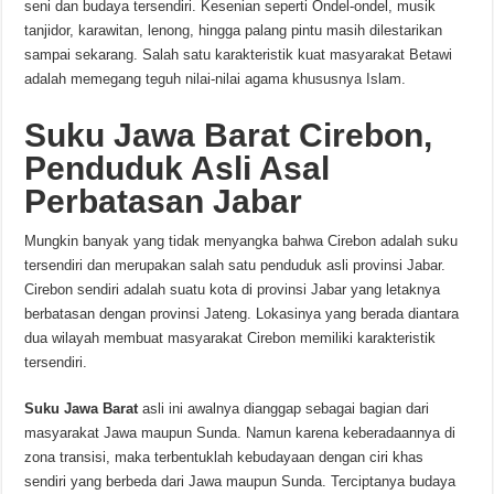
seni dan budaya tersendiri. Kesenian seperti Ondel-ondel, musik
tanjidor, karawitan, lenong, hingga palang pintu masih dilestarikan
sampai sekarang. Salah satu karakteristik kuat masyarakat Betawi
adalah memegang teguh nilai-nilai agama khususnya Islam.
Suku
Jawa Barat
Cirebon,
Penduduk Asli Asal
Perbatasan Jabar
Mungkin banyak yang tidak menyangka bahwa Cirebon adalah suku
tersendiri dan merupakan salah satu penduduk asli provinsi Jabar.
Cirebon sendiri adalah suatu kota di provinsi Jabar yang letaknya
berbatasan dengan provinsi Jateng. Lokasinya yang berada diantara
dua wilayah membuat masyarakat Cirebon memiliki karakteristik
tersendiri.
Suku Jawa Barat
asli ini awalnya dianggap sebagai bagian dari
masyarakat Jawa maupun Sunda. Namun karena keberadaannya di
zona transisi, maka terbentuklah kebudayaan dengan ciri khas
sendiri yang berbeda dari Jawa maupun Sunda. Terciptanya budaya