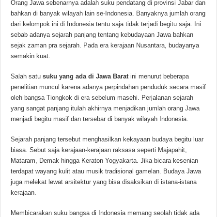
Orang Jawa sebenarnya adalah suku pendatang di provinsi Jabar dan
bahkan di banyak wilayah lain se-Indonesia. Banyaknya jumlah orang
dari kelompok ini di Indonesia tentu saja tidak terjadi begitu saja. Ini
sebab adanya sejarah panjang tentang kebudayaan Jawa bahkan
sejak zaman pra sejarah. Pada era kerajaan Nusantara, budayanya
semakin kuat.
Salah satu
suku yang ada di Jawa Barat
ini menurut beberapa
penelitian muncul karena adanya perpindahan penduduk secara masif
oleh bangsa Tiongkok di era sebelum masehi. Perjalanan sejarah
yang sangat panjang itulah akhirnya menjadikan jumlah orang Jawa
menjadi begitu masif dan tersebar di banyak wilayah Indonesia.
Sejarah panjang tersebut menghasilkan kekayaan budaya begitu luar
biasa. Sebut saja kerajaan-kerajaan raksasa seperti Majapahit,
Mataram, Demak hingga Keraton Yogyakarta. Jika bicara kesenian
terdapat wayang kulit atau musik tradisional gamelan. Budaya Jawa
juga melekat lewat arsitektur yang bisa disaksikan di istana-istana
kerajaan.
Membicarakan suku bangsa di Indonesia memang seolah tidak ada