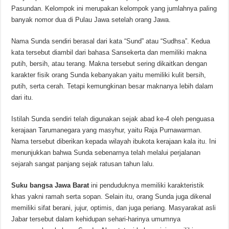
Pasundan. Kelompok ini merupakan kelompok yang jumlahnya paling
banyak nomor dua di Pulau Jawa setelah orang Jawa.
Nama Sunda sendiri berasal dari kata “Sund” atau “Sudhsa”. Kedua
kata tersebut diambil dari bahasa Sansekerta dan memiliki makna
putih, bersih, atau terang. Makna tersebut sering dikaitkan dengan
karakter fisik orang Sunda kebanyakan yaitu memiliki kulit bersih,
putih, serta cerah. Tetapi kemungkinan besar maknanya lebih dalam
dari itu.
Istilah Sunda sendiri telah digunakan sejak abad ke-4 oleh penguasa
kerajaan Tarumanegara yang masyhur, yaitu Raja Purnawarman.
Nama tersebut diberikan kepada wilayah ibukota kerajaan kala itu. Ini
menunjukkan bahwa Sunda sebenarnya telah melalui perjalanan
sejarah sangat panjang sejak ratusan tahun lalu.
Suku bangsa Jawa Barat
ini penduduknya memiliki karakteristik
khas yakni ramah serta sopan. Selain itu, orang Sunda juga dikenal
memiliki sifat berani, jujur, optimis, dan juga periang. Masyarakat asli
Jabar tersebut dalam kehidupan sehari-harinya umumnya