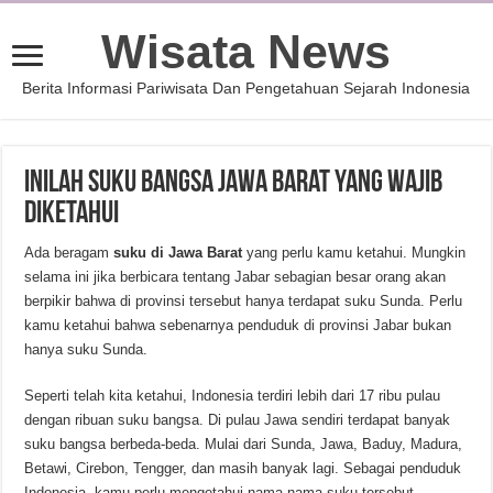
Wisata News
Berita Informasi Pariwisata Dan Pengetahuan Sejarah Indonesia
Inilah Suku Bangsa Jawa Barat yang Wajib
Diketahui
Ada beragam
suku di Jawa Barat
yang perlu kamu ketahui. Mungkin
selama ini jika berbicara tentang Jabar sebagian besar orang akan
berpikir bahwa di provinsi tersebut hanya terdapat suku Sunda. Perlu
kamu ketahui bahwa sebenarnya penduduk di provinsi Jabar bukan
hanya suku Sunda.
Seperti telah kita ketahui, Indonesia terdiri lebih dari 17 ribu pulau
dengan ribuan suku bangsa. Di pulau Jawa sendiri terdapat banyak
suku bangsa berbeda-beda. Mulai dari Sunda, Jawa, Baduy, Madura,
Betawi, Cirebon, Tengger, dan masih banyak lagi. Sebagai penduduk
Indonesia, kamu perlu mengetahui nama-nama suku tersebut.