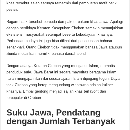
khas tersebut salah satunya tercermin dari pembuatan motif batik
pesisir.
Ragam batik tersebut berbeda dari pakem-pakem khas Jawa. Apalagi
dengan berdirinya Keraton Kasepuhan Cirebon semakin menunjukkan
eksistensi masyarakat setempat beserta kebudayaan khasnya.
Perbedaan budaya ini juga bisa dilihat dari penggunaan bahasa
sehari-hari. Orang Cirebon tidak menggunakan bahasa Jawa ataupun
Sunda melainkan memiliki bahasa daerah sendiri.
Dengan adanya Keraton Cirebon yang menganut Islam, otomatis
penduduk
suku Jawa Barat
ini secara mayoritas beragama Islam.
Itulah mengapa nilai-nilai sesuai ajaran Islam dipegang teguh. Daya
tarik Cirebon yang kerap mengundang wisatawan adalah kuliner
khasnya. Empal gentong menjadi sajian khas terfavorit dan
terpopuler di Cirebon.
Suku Jawa, Pendatang
dengan Jumlah Terbanyak