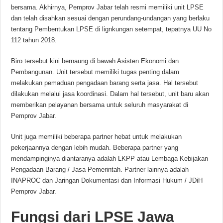
bersama. Akhirnya, Pemprov Jabar telah resmi memiliki unit LPSE
dan telah disahkan sesuai dengan perundang-undangan yang berlaku
tentang Pembentukan LPSE di lignkungan setempat, tepatnya UU No
112 tahun 2018.
Biro tersebut kini bernaung di bawah Asisten Ekonomi dan
Pembangunan. Unit tersebut memiliki tugas penting dalam
melakukan pemaduan pengadaan barang serta jasa. Hal tersebut
dilakukan melalui jasa koordinasi. Dalam hal tersebut, unit baru akan
memberikan pelayanan bersama untuk seluruh masyarakat di
Pemprov Jabar.
Unit juga memiliki beberapa partner hebat untuk melakukan
pekerjaannya dengan lebih mudah. Beberapa partner yang
mendampinginya diantaranya adalah LKPP atau Lembaga Kebijakan
Pengadaan Barang / Jasa Pemerintah. Partner lainnya adalah
INAPROC dan Jaringan Dokumentasi dan Informasi Hukum / JDiH
Pemprov Jabar.
Fungsi dari LPSE Jawa