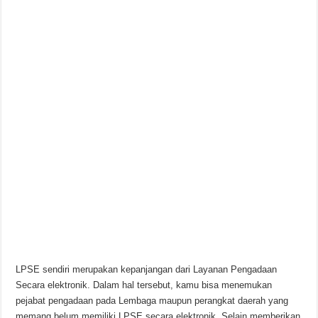
LPSE sendiri merupakan kepanjangan dari Layanan Pengadaan
Secara elektronik. Dalam hal tersebut, kamu bisa menemukan
pejabat pengadaan pada Lembaga maupun perangkat daerah yang
memang belum memiliki LPSE secara elektronik. Selain memberikan