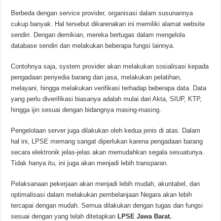
Berbeda dengan service provider, organisasi dalam susunannya
cukup banyak. Hal tersebut dikarenakan ini memiliki alamat website
sendiri. Dengan demikian, mereka bertugas dalam mengelola
database sendiri dan melakukan beberapa fungsi lainnya.
Contohnya saja, system provider akan melakukan sosialisasi kepada
pengadaan penyedia barang dan jasa, melakukan pelatihan,
melayani, hingga melakukan verifikasi terhadap beberapa data. Data
yang perlu diverifikasi biasanya adalah mulai dari Akta, SIUP, KTP,
hingga ijin sesuai dengan bidangnya masing-masing.
Pengelolaan server juga dilakukan oleh kedua jenis di atas. Dalam
hal ini, LPSE memang sangat diperlukan karena pengadaan barang
secara elektronik jelas-jelas akan memudahkan segala sesuatunya.
Tidak hanya itu, ini juga akan menjadi lebih transparan.
Pelaksanaan pekerjaan akan menjadi lebih mudah, akuntabel, dan
optimalisasi dalam melakukan pembelanjaan Negara akan lebih
tercapai dengan mudah. Semua dilakukan dengan tugas dan fungsi
sesuai dengan yang telah ditetapkan
LPSE Jawa Barat.