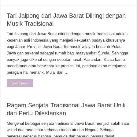
Tari Jaipong dari Jawa Barat Diiringi dengan
Musik Tradisional
Tari Jaipong dari Jawa Barat diiringi dengan musik tradisional adalah
kesenian asli Indonesia yang menjadi kekuatan budaya khususnya
bagi Jabar. Provinsi Jawa Barat termasuk wilayah besar di Pulau
Jawa dan terkenal sebagai rumah bagi masyarakat Sunda. Sehingga
banyak juga dikenal dengan sebutan tanah Pasundan. Kalau kamu
mendatangi atau berwisata ke propinsi ini, pastinya akan menjumpai
beragam hal menarik. Mulai dari …
Read More »
Ragam Senjata Tradisional Jawa Barat Unik
dan Perlu Dilestarikan
Mengenal berbagai senjata tradisional Jawa Barat menjadi salah satu
wujud dari rasa cinta terhadap tanah air dan Negara. Sebagai
generasi penerus bangsa, pemuda dan pemudi bangsa dapat