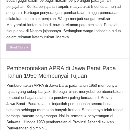
sudah gugur dalam berbagai macam penyerangan pada jaman
penjajahan. Ketika penjajahan terjadi, masyarakat Indonesia menjadi
sengsara. Berbagai penyerangan, pembantaian, hingga pemerasan
dilakukan oleh pihak penjajah. Warga menjadi sangat tersiksa.
Masyarakat lantas hidup di bawah tekanan para penjajah. Penjajah
hidup enak di Negara jajahannya. Sedangkan warga Indonesia hidup
dalam tekanan keterpurukan. Mereka …
Read More »
Pemberontakan APRA di Jawa Barat Pada
Tahun 1950 Mempunyai Tujuan
Pemberontakan APRA di Jawa Barat pada tahun 1950 mempunyai
tujuan yang cukup banyak. Berbagai pihak menyebut pemberontakan
tersebut sebagai salah satu peristiwa paling berdarah di Provinsi
Jawa Barat. Pada kala itu, terjadilah pembunuhan secara besar-
besaran sehingga memakan banyak korban. Sebelumnya telah terjadi
berbagai macam penyerangan. Hal ini termasuk penyerangan di
Sulawesi. Hingga 1950 pembantaian di Provinsi Jabar dilakukan.
Penyerangan dipimpin …