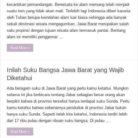
kecantikan pemandangan. Berwisata ke alam memang telah menjadi
suatu tren yang tidak akan mati. Terlebih lagi Indonesia diberi karunia
oleh Tuhan berupa keindahan alam luar biasa sehingga ada banyak
sekali destinasi wisata mengagumkan. Jawa Barat merupakan salah
satu propinsi dengan tujuan wisata alam termasuk pantai. Bentang
alam ini memiliki penggemar …
Read More »
Inilah Suku Bangsa Jawa Barat yang Wajib
Diketahui
Ada beragam suku di Jawa Barat yang perlu kamu ketahui. Mungkin
selama ini jika berbicara tentang Jabar sebagian besar orang akan
berpikir bahwa di provinsi tersebut hanya terdapat suku Sunda. Perlu
kamu ketahui bahwa sebenarnya penduduk di provinsi Jabar bukan
hanya suku Sunda. Seperti telah kita ketahui, Indonesia terdiri lebih
dari 17 ribu pulau dengan ribuan suku bangsa. Di pulau …
Read More »