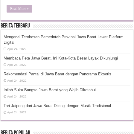
Read More »
Berita Terbaru
Mengenal Terobosan Pemerintah Provinsi Jawa Barat Lewat Platform
Digital
April 24, 2022
Membaca Peta Jawa Barat, Ini Kota-Kota Besar Layak Dikunjungi
April 24, 2022
Rekomendasi Pantai di Jawa Barat dengan Panorama Eksotis
April 24, 2022
Inilah Suku Bangsa Jawa Barat yang Wajib Diketahui
April 24, 2022
Tari Jaipong dari Jawa Barat Diiringi dengan Musik Tradisional
April 24, 2022
Berita Popular