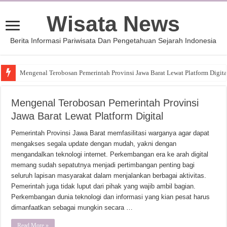
Wisata News
Berita Informasi Pariwisata Dan Pengetahuan Sejarah Indonesia
Mengenal Terobosan Pemerintah Provinsi Jawa Barat Lewat Platform Digita
Mengenal Terobosan Pemerintah Provinsi
Jawa Barat Lewat Platform Digital
Pemerintah Provinsi Jawa Barat memfasilitasi warganya agar dapat
mengakses segala update dengan mudah, yakni dengan
mengandalkan teknologi internet. Perkembangan era ke arah digital
memang sudah sepatutnya menjadi pertimbangan penting bagi
seluruh lapisan masyarakat dalam menjalankan berbagai aktivitas.
Pemerintah juga tidak luput dari pihak yang wajib ambil bagian.
Perkembangan dunia teknologi dan informasi yang kian pesat harus
dimanfaatkan sebagai mungkin secara …
Read More »